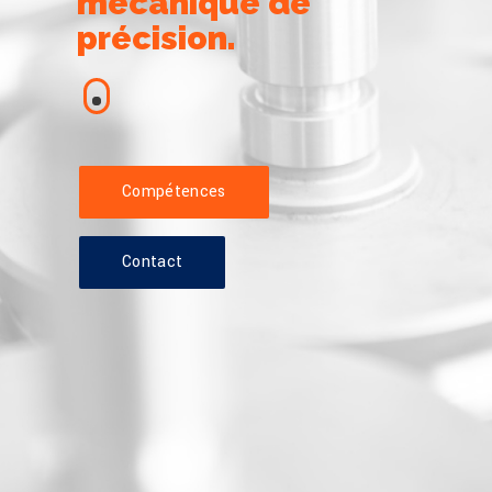
mécanique de
précision.
Compétences
Contact